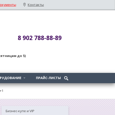
окументы
Контакты
8 902 788-88-89
 пятницам до 5)
ОРУДОВАНИЕ
ПРАЙС-ЛИСТЫ

+1
Бизнес-купе и VIP