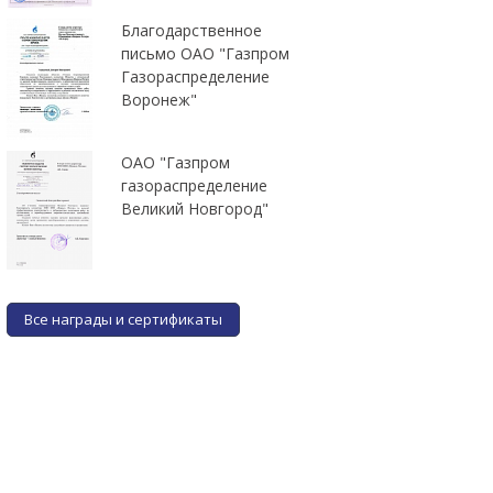
Благодарственное
письмо ОАО "Газпром
Газораспределение
Воронеж"
ОАО "Газпром
газораспределение
Великий Новгород"
Все награды и сертификаты