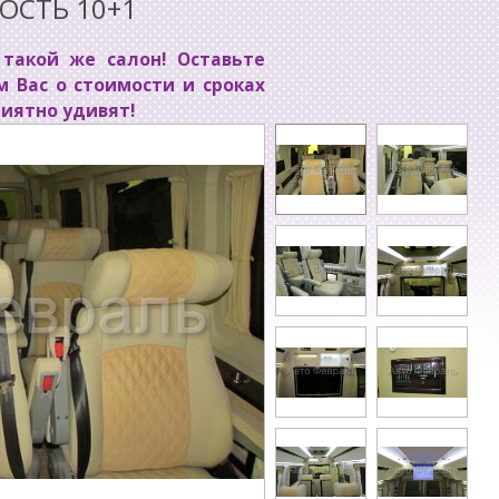
СТЬ 10+1
такой же салон! Оставьте
м Вас о стоимости и сроках
риятно удивят!