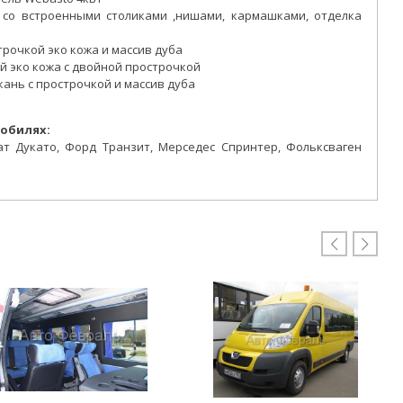
 со встроенными столиками ,нишами, кармашками, отделка
трочкой эко кожа и массив дуба
й эко кожа с двойной прострочкой
ань с прострочкой и массив дуба
обилях:
т Дукато, Форд Транзит, Мерседес Спринтер, Фольксваген

