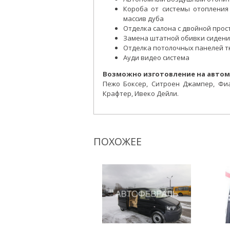
Короба от системы отопления
массив дуба
Отделка салона с двойной прос
Замена штатной обивки сидени
Отделка потолочных панелей тк
Ауди видео система
Возможно изготовление на автом
Пежо Боксер, Ситроен Джампер, Фиа
Крафтер, Ивеко Дейли.
ПОХОЖЕЕ