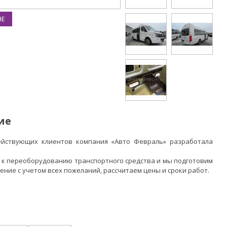
НЕ
ие
ействующих клиентов компания «Авто Февраль» разработала
 к переоборудованию транспортного средства и мы подготовим
ие с учетом всех пожеланий, рассчитаем цены и сроки работ.