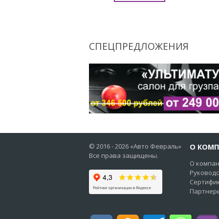
ПОДРОБНЕЕ
СПЕЦПРЕДЛОЖЕНИЯ
© 2016 -
2026
«Авто Февраль»
О КОМ
Все права защищены.
О компа
Руковод
Сертифи
Партнер