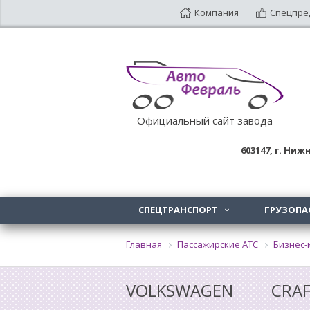
Компания
Спецпре
Официальный сайт завода
603147
, г.
Нижн
СПЕЦТРАНСПОРТ
ГРУЗОПА

Главная
Пассажирские АТС
Бизнес-к
VOLKSWAGEN CRA