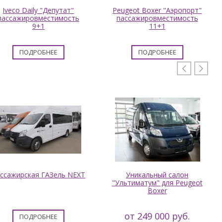
Iveco Daily "Депутат"
Peugeot Boxer "Аэропорт"
пассажировместимость
пассажировместимость
9+1
11+1
ПОДРОБНЕЕ
ПОДРОБНЕЕ


ссажирская ГАЗель NEXT
Уникальный салон
"Ультиматум" для Peugeot
Boxer
от 249 000 руб.
ПОДРОБНЕЕ