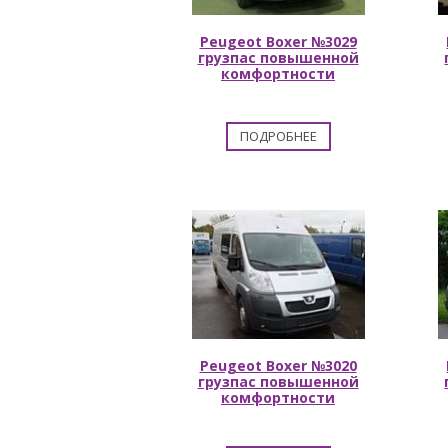
Peugeot Boxer №3029
грузпас повышенной
комфортности
ПОДРОБНЕЕ
Peugeot Boxer №3020
грузпас повышенной
комфортности