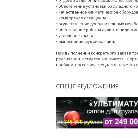
• отделка отделений высококачественн
• обеспечение установки раскладного кр
• качественное климатическое оборудо
• комфортное освещение;
• осуществление дополнительных мер бе
• обеспечение работы аудио- и видеосис
• утепление салона;
• выполнение шумоизоляции.
При выполнении конкретного заказа тр
реализации остается на высоте. Серт
проблем, поскольку специалисты четко
СПЕЦПРЕДЛОЖЕНИЯ