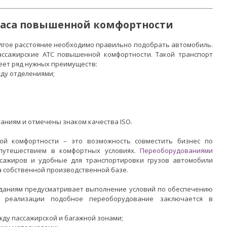
паса повышенной комфортности
олгое расстояние необходимо правильно подобрать автомобиль.
ассажирские АТС повышенной комфортности. Такой транспорт
меет ряд нужных преимуществ:
жду отделениями;
аниям и отмечены знаком качества ISO.
й комфортности – это возможность совместить бизнес по
 путешествием в комфортных условиях.
Переоборудованиями
сажиров и удобные для транспортировки грузов автомобили
а собственной производственной базе.
аданиям предусматривает выполнение условий по обеспечению
 реализации подобное переоборудование заключается в
жду пассажирской и багажной зонами;