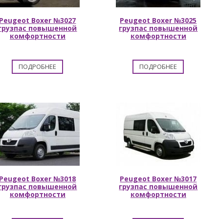
Peugeot Boxer №3027
Peugeot Boxer №3025
грузпас повышенной
грузпас повышенной
комфортности
комфортности
ПОДРОБНЕЕ
ПОДРОБНЕЕ
Peugeot Boxer №3018
Peugeot Boxer №3017
грузпас повышенной
грузпас повышенной
комфортности
комфортности