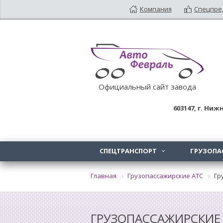
Компания
Спецпре
Официальный сайт завода
603147
, г.
Нижн
СПЕЦТРАНСПОРТ
ГРУЗОПА

Главная
Грузопассажирские АТС
Гр
ГРУЗОПАССАЖИРСКИЕ