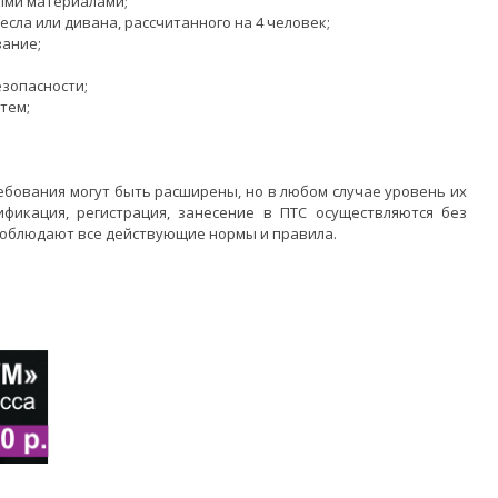
ыми материалами;
есла или дивана, рассчитанного на 4 человек;
вание;
зопасности;
тем;
ебования могут быть расширены, но в любом случае уровень их
ификация, регистрация, занесение в ПТС осуществляются без
 соблюдают все действующие нормы и правила.