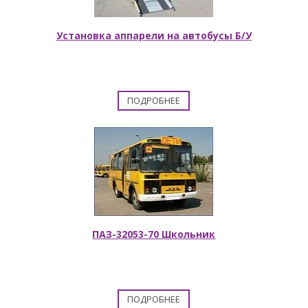
Установка аппарели на автобусы Б/У
ПОДРОБНЕЕ
ПАЗ-32053-70 Школьник
ПОДРОБНЕЕ