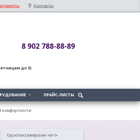
окументы
Контакты
8 902 788-88-89
 пятницам до 5)
ОРУДОВАНИЕ
ПРАЙС-ЛИСТЫ

ой комфортности
Грузопассажирские «6+1»