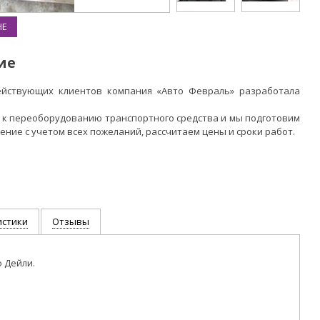
НЕ
ие
ействующих клиентов компания «Авто Февраль» разработала
 к переоборудованию транспортного средства и мы подготовим
ие с учетом всех пожеланий, рассчитаем цены и сроки работ.
истики
Отзывы
 Дейли.