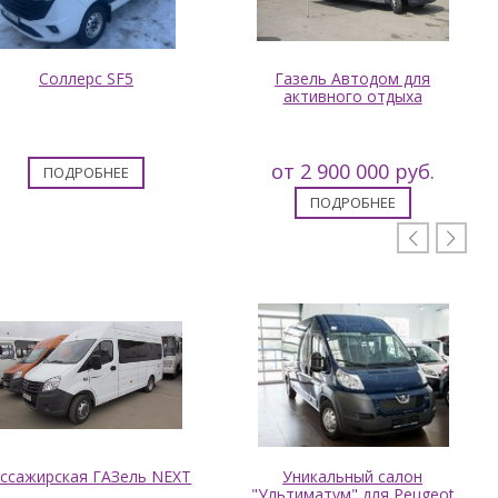
Соллерс SF5
Газель Автодом для
активного отдыха
от 2 900 000 руб.
ПОДРОБНЕЕ
ПОДРОБНЕЕ


ссажирская ГАЗель NEXT
Уникальный салон
"Ультиматум" для Peugeot