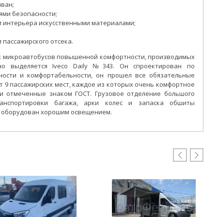
ван;
ями безопасности;
 интерьера искусственными материалами;
 пассажирского отсека.
их микроавтобусов повышенной комфортности, производимых
но выделяется Iveco Daily №343. Он спроектирован по
ости и комфортабельности, он прошел все обязательные
 9 пассажирских мест, каждое из которых очень комфортное
и отмеченные знаком ГОСТ. Грузовое отделение большого
анспортировки багажа, арки колес и запаска обшиты
н оборудован хорошим освещением.

