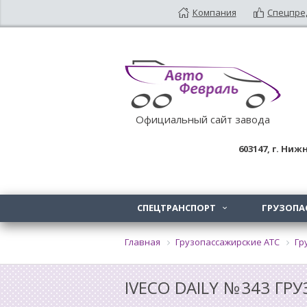
Компания
Спецпре
Официальный сайт завода
603147
, г.
Нижн
СПЕЦТРАНСПОРТ
ГРУЗОПА

Главная
Грузопассажирские АТС
Гр
IVECO DAILY №343 Г