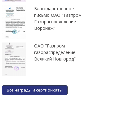
Благодарственное
письмо ОАО "Газпром
Газораспределение
Воронеж"
ОАО "Газпром
газораспределение
Великий Новгород"
Все награды и сертификаты