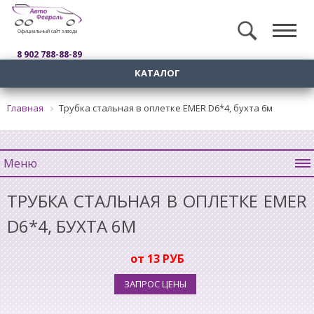
Официальный сайт завода
8 902 788-88-89
КАТАЛОГ
Главная
Трубка стальная в оплетке EMER D6*4, бухта 6м
Меню
ТРУБКА СТАЛЬНАЯ В ОПЛЕТКЕ EMER
D6*4, БУХТА 6М
от 13 РУБ
ЗАПРОС ЦЕНЫ