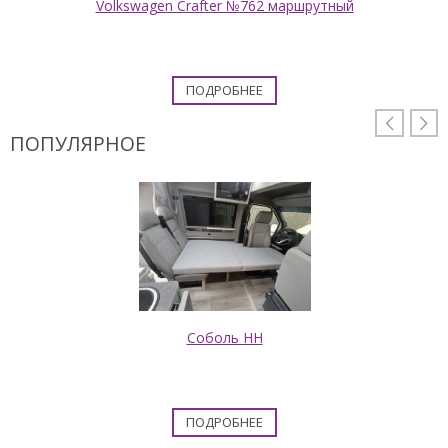
Volkswagen Crafter №762 маршрутный
ПОДРОБНЕЕ


ПОПУЛЯРНОЕ
Соболь НН
ПОДРОБНЕЕ