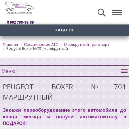
Официальный сайт завода
8 902 788-88-89
КАТАЛОГ
Главная
Пассажирские АТС
Маршрутный транспорт
Peugeot Boxer №701 маршрутный
Меню
PEUGEOT BOXER №701
МАРШРУТНЫЙ
Закажи переоборудование этого автомобиля до
конца месяца и получи автомагнитолу в
ПОДАРОК!