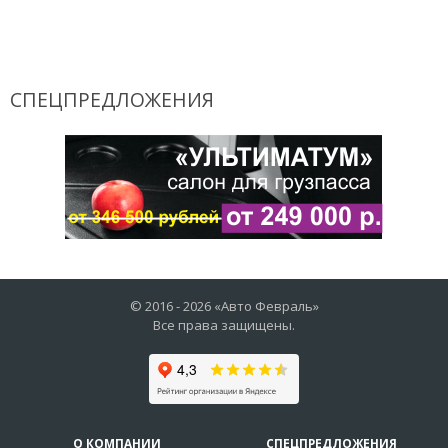
СПЕЦПРЕДЛОЖЕНИЯ
© 2016 -
2026
«Авто Февраль»
Все права защищены.
О КОМПАНИИ
СПЕЦПРЕДЛОЖЕНИЯ