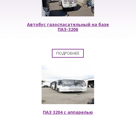
Автобус газоспасательный на базе
ПАЗ-3206
ПОДРОБНЕЕ
ПАЗ 3204 с аппарелью