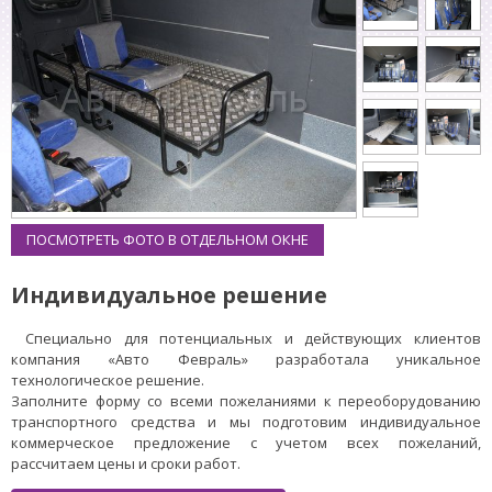
ПОСМОТРЕТЬ ФОТО В ОТДЕЛЬНОМ ОКНЕ
Индивидуальное решение
Специально для потенциальных и действующих клиентов
компания «Авто Февраль» разработала уникальное
технологическое решение.
Заполните форму со всеми пожеланиями к переоборудованию
транспортного средства и мы подготовим индивидуальное
коммерческое предложение с учетом всех пожеланий,
рассчитаем цены и сроки работ.