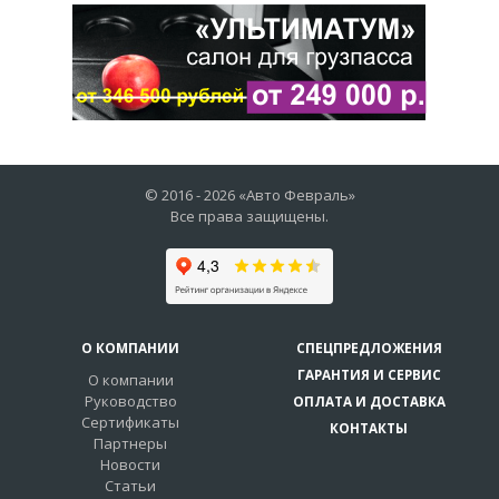
© 2016 -
2026
«Авто Февраль»
Все права защищены.
О КОМПАНИИ
СПЕЦПРЕДЛОЖЕНИЯ
ГАРАНТИЯ И СЕРВИС
О компании
Руководство
ОПЛАТА И ДОСТАВКА
Сертификаты
КОНТАКТЫ
Партнеры
Новости
Статьи