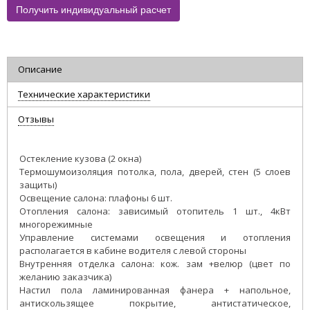
Получить индивидуальный расчет
Описание
Технические характеристики
Отзывы
Остекление кузова (2 окна)
Термошумоизоляция потолка, пола, дверей, стен (5 слоев
защиты)
Освещение салона: плафоны 6 шт.
Отопления салона: зависимый отопитель 1 шт., 4кВт
многорежимные
Управление системами освещения и отопления
располагается в кабине водителя с левой стороны
Внутренняя отделка салона: кож. зам +велюр (цвет по
желанию заказчика)
Настил пола ламинированная фанера + напольное,
антискользящее покрытие, антистатическое,