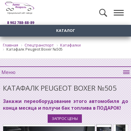
Официальный сайт завода
8 902 788-88-89
КАТАЛОГ
Главная
Спецтранспорт
Катафалки
Катафалк Peugeot Boxer №505
Меню
КАТАФАЛК PEUGEOT BOXER №505
Закажи переоборудование этого автомобиля до
конца месяца и получи бак топлива в ПОДАРОК!
ЗАПРОС ЦЕНЫ