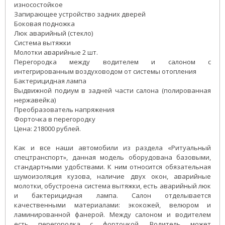
износостойкое
Запирающее устройство задних дверей
Боковая подножка
Люк аварийный (стекло)
Система вытяжки
Молотки аварийные 2 шт.
Перегородка между водителем и салоном с
интегрированным воздуховодом от системы отопления
Бактерицидная лампа
Выдвижной подиум в задней части салона (полированная
нержавейка)
Преобразователь напряжения
Форточка в перегородку
Цена: 218000 рублей.
Как и все наши автомобили из раздела «Ритуальный
спецтранспорт», данная модель оборудована базовыми,
стандартными удобствами. К ним относится обязательная
шумоизоляция кузова, наличие двух окон, аварийные
молотки, обустроена система вытяжки, есть аварийный люк
и бактерицидная лампа. Салон отделывается
качественными материалами: экокожей, велюром и
ламинированной фанерой. Между салоном и водителем
есть перегородка с форточкой. Водитель может