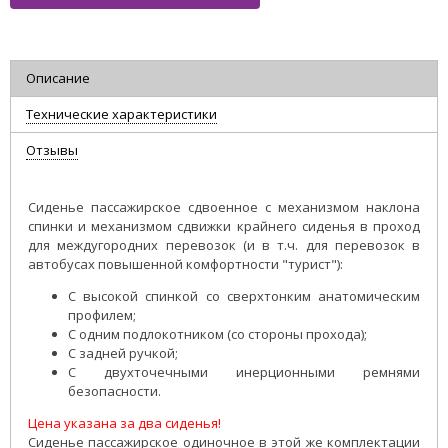
Описание
Технические характеристики
Отзывы
Сиденье пассажирское сдвоенное с механизмом наклона
спинки и механизмом сдвижки крайнего сиденья в проход
для междугородних перевозок (и в т.ч. для перевозок в
автобусах повышенной комфортности "турист"):
С высокой спинкой со сверхтонким анатомическим
профилем;
С одним подлокотником (со стороны прохода);
С задней ручкой;
С двухточечными инерционными ремнями
безопасности.
Цена указана за два сиденья!
Сиденье пассажирское одиночное в этой же комплектации