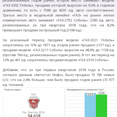
реализованных годом ранее. Второе место занимает модель
«ГАЗ-3302 ГАЗель», продажи которой выросли на 9,3% в годовом
сравнении, то есть с 7589 до 8291 ед. авто соответственно.
Третье место в модельной линейке «ГАЗ» на рынке легких
коммерческих авто занимает «ГАЗ-2752 Соболь»: 2280 ед. авто,
реализованных за три квартала 2018 года, что на 8,2%
превышает продажи за прошлый год (2108 ед.).
За указанный период продажи модели «ГАЗ-3221 ГАЗель»
сократились на 12% до 1871 ед. (годом ранее продано 2137 ед.), а
продажи модели «ГАЗ-2217 Соболь» выросли на 48,6% до 1138 ед.
(против 766 ед., реализованных годом ранее). В тот же период на
12% до 461 ед. сократились продажи модели «ГАЗ-2310 Соболь».
Добавим, что за три первых кварталов 2018 года в России,
согласно данным «Автостат Инфо», было продано 75 785 новых
LCV, что на 2,4% больше, чем было продано годом ранее (73 977
ед. техники).