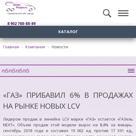
Официальный сайт завода
8 902 788-88-89
КАТАЛОГ
Главная
Компания
Новости
пїЅпїЅпїЅпїЅ
«ГАЗ» ПРИБАВИЛ 6% В ПРОДАЖАХ
НА РЫНКЕ НОВЫХ LCV
Лидером продаж в линейке LCV марки «ГАЗ» остается «ГАЗель
NEXT». Объем продаж этой модели вырос на 8,4% за январь-
сентябрь 2018 года и составил 19 062 ед. против 17 591 ед.,