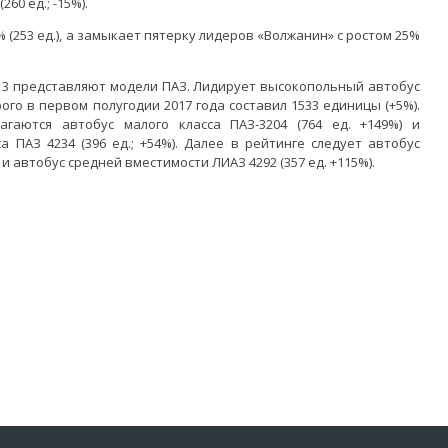
60 ед.; -15%).
(253 ед.), а замыкает пятерку лидеров «Волжанин» с ростом 25%
П 3 представляют модели ПАЗ. Лидирует высокопольный автобус
рого в первом полугодии 2017 года составил 1533 единицы (+5%).
гаются автобус малого класса ПАЗ-3204 (764 ед. +149%) и
 ПАЗ 4234 (396 ед.; +54%). Далее в рейтинге следует автобус
 и автобус средней вместимости ЛИАЗ 4292 (357 ед. +115%).