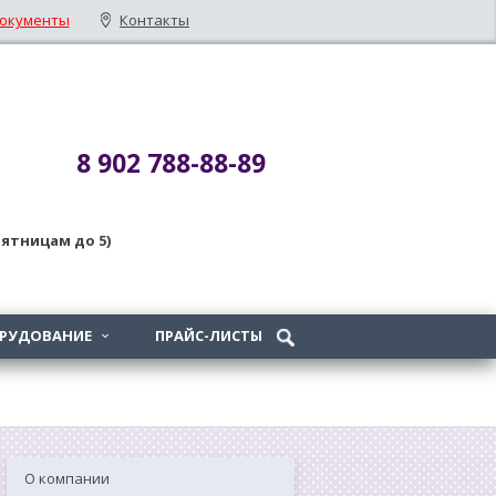
окументы
Контакты
8 902 788-88-89
 пятницам до 5)
ОРУДОВАНИЕ
ПРАЙС-ЛИСТЫ

О компании