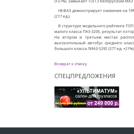
(+37%). Замыкает ТОП 3 белорусский МАЗ (2
НЕФАЗ демонстрирует снижение на 19% 
(217 ед.).
В структуре модельного рейтинга ТО
малого класса ПАЗ-3205, результат кото
На втором и третьем местах распола
высокопольный автобус среднего класса
большого класса ЛИАЗ-5292 (377 ед. +21%)
Возврат к списку
СПЕЦПРЕДЛОЖЕНИЯ