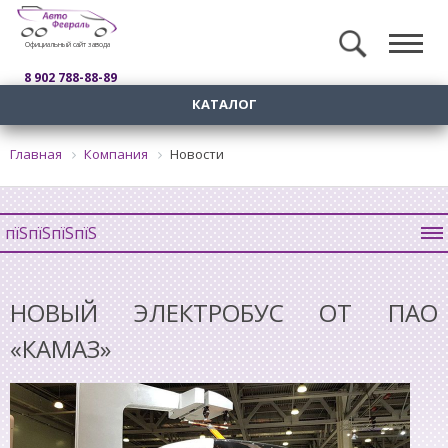
Официальный сайт завода
8 902 788-88-89
КАТАЛОГ
Главная
Компания
Новости
пїЅпїЅпїЅпїЅ
НОВЫЙ ЭЛЕКТРОБУС ОТ ПАО
«КАМАЗ»