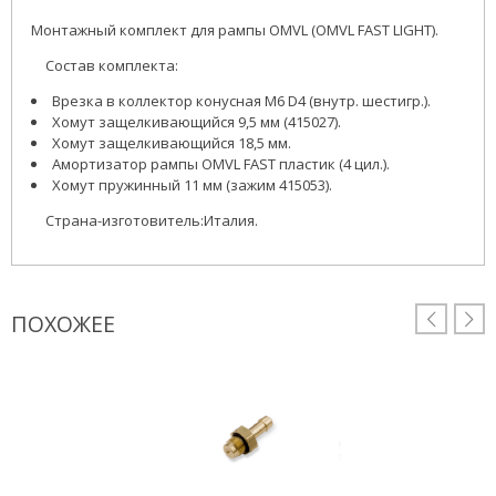
Монтажный комплект для рампы OMVL (OMVL FAST LIGHT).
Состав комплекта:
Врезка в коллектор конусная М6 D4 (внутр. шестигр.).
Хомут защелкивающийся 9,5 мм (415027).
Хомут защелкивающийся 18,5 мм.
Амортизатор рампы OMVL FAST пластик (4 цил.).
Хомут пружинный 11 мм (зажим 415053).
Страна-изготовитель:Италия.
ПОХОЖЕЕ

