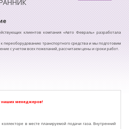
РАННИК
ие
ействующих клиентов компания «Авто Февраль» разработала
 к переоборудованию транспортного средства и мы подготовим
ие с учетом всех пожеланий, рассчитаем цены и сроки работ.
у наших менеджеров!
м коллекторе в месте планируемой подачи газа. Внутренний