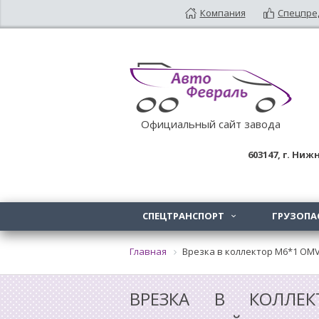
Компания
Спецпре
Официальный сайт завода
603147
, г.
Нижн
СПЕЦТРАНСПОРТ
ГРУЗОПА

Главная
Врезка в коллектор M6*1 OM
ВРЕЗКА В КОЛЛЕ