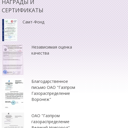
НАГРАДЫ И
СЕРТИФИКАТЫ
Самт-Фонд
Независимая оценка
качества
Благодарственное
письмо ОАО "Газпром
Газораспределение
Воронеж"
ОАО "Газпром
газораспределение
Великий Новгород"