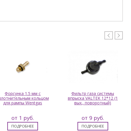


Форсунка 1.5 мм с
Фильтр газа системы
плотнительным кольцом
впрыска VALTEK 12*12 (1
для рампы Wentgas
вых., поворотный)
от 1 руб.
от 9 руб.
ПОДРОБНЕЕ
ПОДРОБНЕЕ