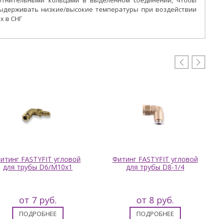
отнительными кольцами в выделенном соединении, чтобы
выдерживать низкие/высокие температуры при воздействии
х в СНГ


итинг FASTYFIT угловой
Фитинг FASTYFIT угловой
для трубы D6/M10x1
для трубы D8-1/4
от 7 руб.
от 8 руб.
ПОДРОБНЕЕ
ПОДРОБНЕЕ