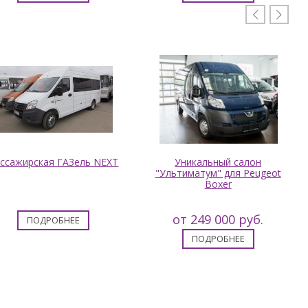


ссажирская ГАЗель NEXT
Уникальный салон
"Ультиматум" для Peugeot
Boxer
от 249 000 руб.
ПОДРОБНЕЕ
ПОДРОБНЕЕ