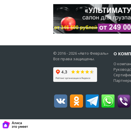
© 2016 -
2026
«Авто Февраль»
О КОМ
Все права защищены.
О компа
Руковод
Сертифи
Партнер