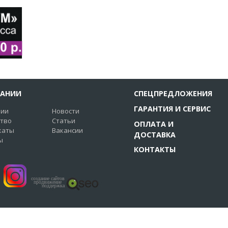
ПАНИИ
СПЕЦПРЕДЛОЖЕНИЯ
ГАРАНТИЯ И СЕРВИС
нии
Новости
ство
Статьи
ОПЛАТА И
каты
Вакансии
ДОСТАВКА
ы
КОНТАКТЫ
создание сайтов
продвижение
поддержка