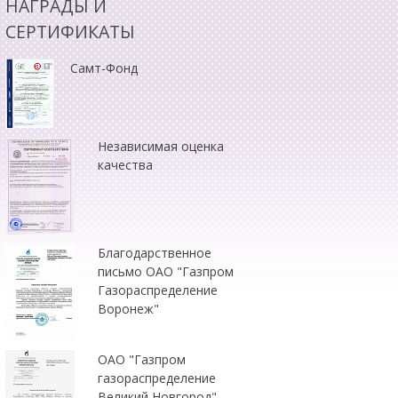
НАГРАДЫ И
СЕРТИФИКАТЫ
Самт-Фонд
Независимая оценка
качества
Благодарственное
письмо ОАО "Газпром
Газораспределение
Воронеж"
ОАО "Газпром
газораспределение
Великий Новгород"