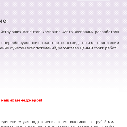
ие
ействующих клиентов компания «Авто Февраль» разработала
 к переоборудованию транспортного средства и мы подготовим
ие с учетом всех пожеланий, рассчитаем цены и сроки работ.
у наших менеджеров!
оединением для подключения термопластиковых труб 8 мм.