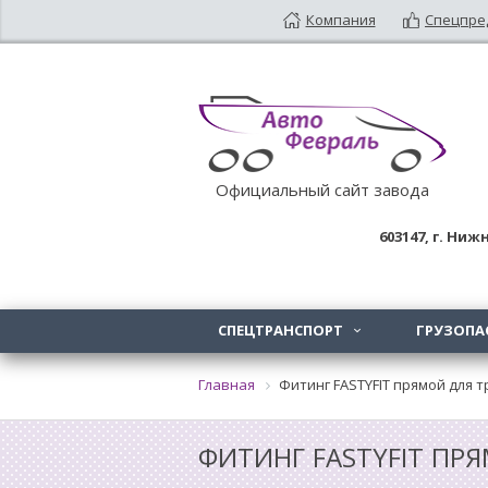
Компания
Спецпре
Официальный сайт завода
603147
, г.
Нижн
СПЕЦТРАНСПОРТ
ГРУЗОПА

Главная
Фитинг FASTYFIT прямой для т
ФИТИНГ FASTYFIT ПР