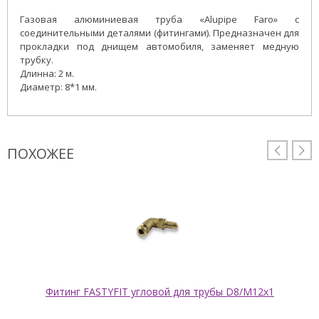
Газовая алюминиевая труба «Alupipe Faro» с
соединительными деталями (фитингами). Предназначен для
прокладки под днищем автомобиля, заменяет медную
трубку.
Длинна: 2 м.
Диаметр: 8*1 мм.
ПОХОЖЕЕ


Фитинг FASTYFIT угловой для трубы D8/M12x1