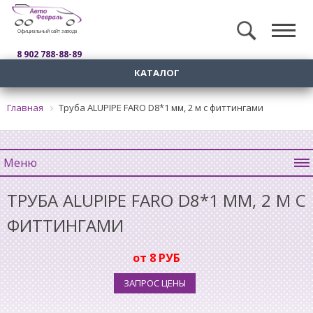
Официальный сайт завода
8 902 788-88-89
КАТАЛОГ
Главная
Труба ALUPIPE FARO D8*1 мм, 2 м с фиттингами
Меню
ТРУБА ALUPIPE FARO D8*1 ММ, 2 М С
ФИТТИНГАМИ
от 8 РУБ
ЗАПРОС ЦЕНЫ