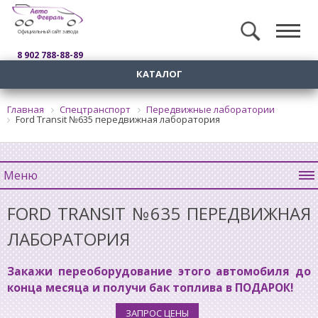
Официальный сайт завода
8 902 788-88-89
КАТАЛОГ
Главная
Спецтранспорт
Передвижные лаборатории
Ford Transit №635 передвижная лаборатория
Меню
FORD TRANSIT №635 ПЕРЕДВИЖНАЯ
ЛАБОРАТОРИЯ
Закажи переоборудование этого автомобиля до
конца месяца и получи бак топлива в ПОДАРОК!
ЗАПРОС ЦЕНЫ