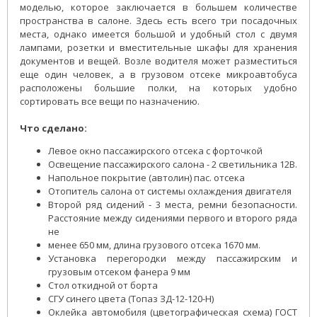
моделью, которое заключается в большем количестве
пространства в салоне. Здесь есть всего три посадочных
места, однако имеется большой и удобный стол с двумя
лампами, розетки и вместительные шкафы для хранения
документов и вещей. Возле водителя может разместиться
еще один человек, а в грузовом отсеке микроавтобуса
расположены большие полки, на которых удобно
сортировать все вещи по назначению.
Что сделано:
Левое окно пассажирского отсека с форточкой
Освещение пассажирского салона - 2 светильника 12В.
Напольное покрытие (автолин) пас. отсека
Отопитель салона от системы охлаждения двигателя
Второй ряд сидений - 3 места, ремни безопасности.
Расстояние между сидениями первого и второго ряда
не
менее 650 мм, длина грузового отсека 1670 мм.
Установка перегородки между пассажирским и
грузовым отсеком фанера 9 мм
Стол откидной от борта
СГУ синего цвета (Топаз ЗД-12-120-Н)
Оклейка автомобиля (цветографическая схема) ГОСТ