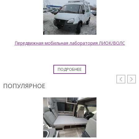
Передвижная мобильная лаборатория ЛИОК/ВОЛС
ПОДРОБНЕЕ


ПОПУЛЯРНОЕ