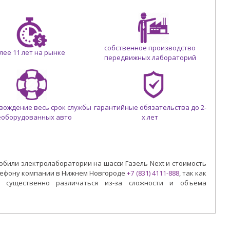
собственное производство
лее 11 лет на рынке
передвижных лабораторий
овождение весь срок службы
гарантийные обязательства до 2-
еоборудованных авто
х лет
били электролаборатории на шасси Газель Next и стоимость
лефону компании в Нижнем Новгороде
+7 (831) 4111-888
, так как
 существенно различаться из-за сложности и объёма