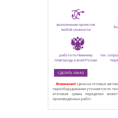
выполнение проектов
бо
любой сложности
работа по
Нижнему
тех. сопр
Новгороду и всей России
пер
СДЕЛАТЬ ЗАКАЗ
Внимание!
Цена на готовые автомо
переоборудования уточняется по те
итоговая сумма переделки может
произведённых работ.