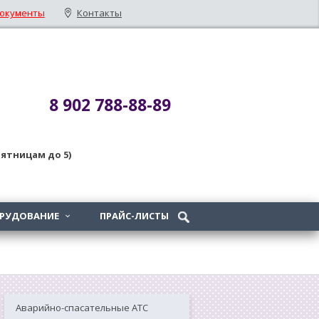
окументы
Контакты
8 902 788-88-89
 пятницам до 5)
ОРУДОВАНИЕ
ПРАЙС-ЛИСТЫ

Аварийно-спасательные АТС