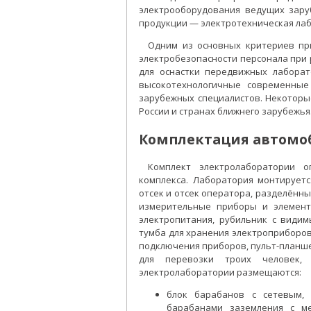
электрооборудования ведущих зару
продукции — электротехническая лаб
Одним из основных критериев пр
электробезопасности персонала при 
для оснастки передвижных лаборат
высокотехнологичные современные
зарубежных специалистов. Некоторы
России и странах ближнего зарубежья
Комплектация автомо
Комплект электролаборатории о
комплекса. Лаборатория монтируетс
отсек и отсек оператора, разделённ
измерительные приборы и элемент
электропитания, рубильник с видим
тумба для хранения электроприборов
подключения приборов, пульт-планш
для перевозки троих человек, 
электролаборатории размещаются:
блок барабанов с сетевым,
барабанами заземления с м