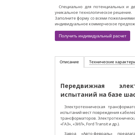
Специально для потенциальных и д
уникальное технологическое решение.
Заполните форму со всеми пожеланиями
индивидуальное коммерческое предложен
Получить индивидуальный расчет
Описание
Технические характер
Передвижная элект
испытаний на базе шас
Электротехническая трансформат
испытаний мест повреждения кабеле
трансформаторов. Электротехническа
«ГАЗ», «ЗИЛ», Ford Transit и др.).
Завод «Авто-февраль» предла