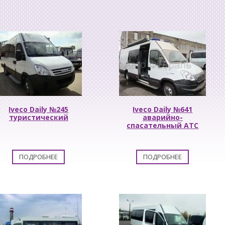
Iveco Daily №245
Iveco Daily №641
туристический
аварийно-
спасательный АТС
ПОДРОБНЕЕ
ПОДРОБНЕЕ