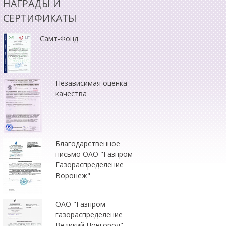
НАГРАДЫ И
СЕРТИФИКАТЫ
Самт-Фонд
Независимая оценка
качества
Благодарственное
письмо ОАО "Газпром
Газораспределение
Воронеж"
ОАО "Газпром
газораспределение
Великий Новгород"