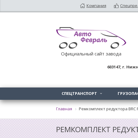
Компания
Спецпре
Официальный сайт завода
603147
, г.
Нижн
СПЕЦТРАНСПОРТ
ГРУЗОПА

Главная
Ремкомплект редуктора BRC 
РЕМКОМПЛЕКТ РЕДУКТ