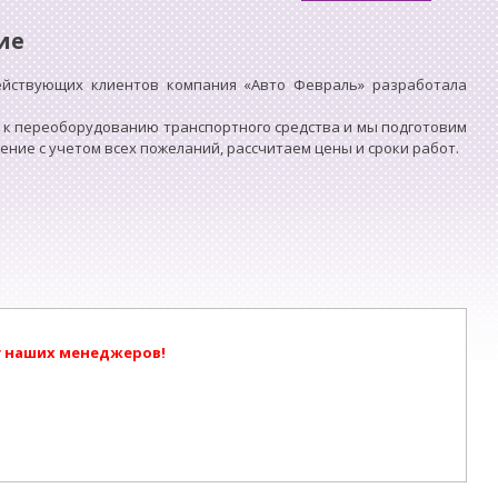
ие
ействующих клиентов компания «Авто Февраль» разработала
 к переоборудованию транспортного средства и мы подготовим
ие с учетом всех пожеланий, рассчитаем цены и сроки работ.
у наших менеджеров!