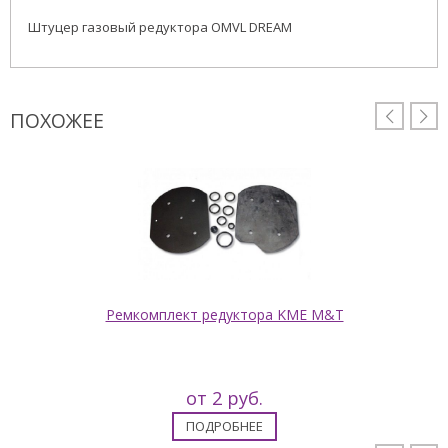
Штуцер газовый редуктора OMVL DREAM
ПОХОЖЕЕ


Ремкомплект редуктора KME M&T
от 2 руб.
ПОДРОБНЕЕ