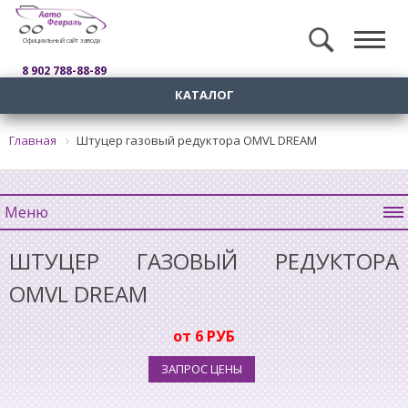
Официальный сайт завода
8 902 788-88-89
КАТАЛОГ
Главная
Штуцер газовый редуктора OMVL DREAM
Меню
ШТУЦЕР ГАЗОВЫЙ РЕДУКТОРА
OMVL DREAM
от 6 РУБ
ЗАПРОС ЦЕНЫ