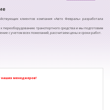
ие
ействующих клиентов компания «Авто Февраль» разработала
 к переоборудованию транспортного средства и мы подготовим
ие с учетом всех пожеланий, рассчитаем цены и сроки работ.
у наших менеджеров!