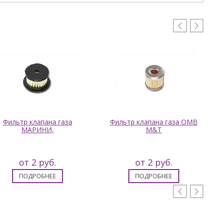


Фильтр клапана газа
Фильтр клапана газа OMB
МАРИНИ,
M&T
от 2 руб.
от 2 руб.
ПОДРОБНЕЕ
ПОДРОБНЕЕ

