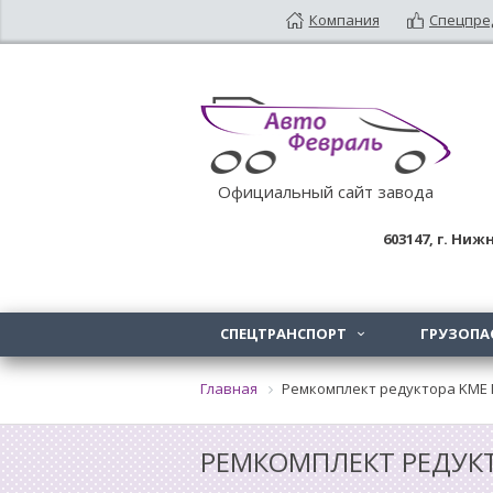
Компания
Спецпре
Официальный сайт завода
603147
, г.
Нижн
СПЕЦТРАНСПОРТ
ГРУЗОПА

Главная
Ремкомплект редуктора KME
РЕМКОМПЛЕКТ РЕДУК