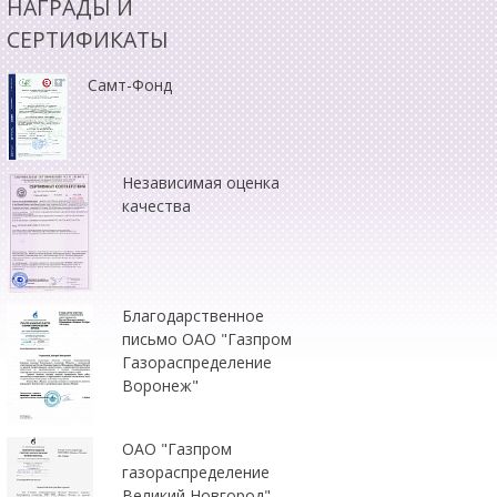
НАГРАДЫ И
СЕРТИФИКАТЫ
Самт-Фонд
Независимая оценка
качества
Благодарственное
письмо ОАО "Газпром
Газораспределение
Воронеж"
ОАО "Газпром
газораспределение
Великий Новгород"