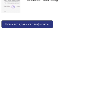
Все награды и сертификаты
Фильтр клапана газа BRC
Фильтр клапана газа BRC
M&T нового образца
M&T
от 2 руб.
от 2 руб.
ПОДРОБНЕЕ
ПОДРОБНЕЕ