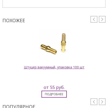
ПОХОЖЕЕ


Штуцер вакуумный, упаковка 100 шт
от 55 руб.
ПОДРОБНЕЕ


ПОПУЛЯРНОЕ