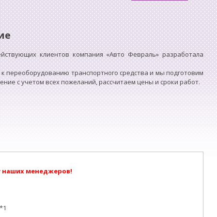
ие
ействующих клиентов компания «Авто Февраль» разработала
 к переоборудованию транспортного средства и мы подготовим
ие с учетом всех пожеланий, рассчитаем цены и сроки работ.
у наших менеджеров!
*1