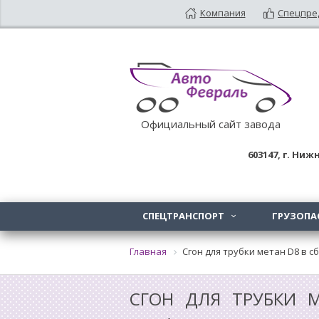
Компания
Спецпре
Официальный сайт завода
603147
, г.
Нижн
СПЕЦТРАНСПОРТ
ГРУЗОПА

Главная
Сгон для трубки метан D8 в с
СГОН ДЛЯ ТРУБКИ М