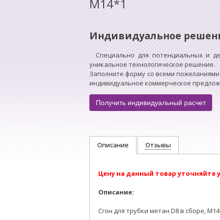
M14*1
Индивидуальное решен
Специально для потенциальных и д
уникальное технологическое решение.
Заполните форму со всеми пожеланиями
индивидуальное коммерческое предложен
Получить индивидуальный расчет
Описание
Отзывы
Цену на данный товар уточняйте 
Описание:
Сгон для трубки метан D8 в сборе, M14