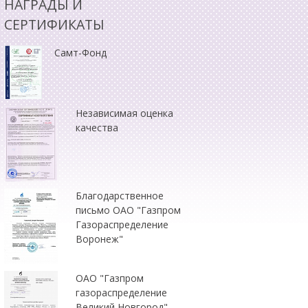
НАГРАДЫ И
СЕРТИФИКАТЫ
Самт-Фонд
Независимая оценка
качества
Благодарственное
письмо ОАО "Газпром
Газораспределение
Воронеж"
ОАО "Газпром
газораспределение
Великий Новгород"