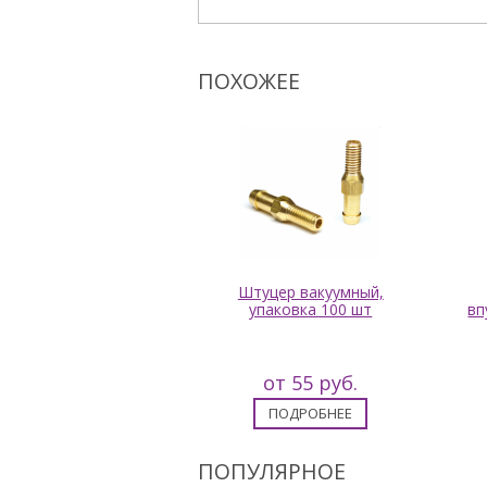
ПОХОЖЕЕ
аглушка М14*1
Штуцер вакуумный,
упаковка 100 шт
вп
от 2 руб.
от 55 руб.
ПОДРОБНЕЕ
ПОДРОБНЕЕ
ПОПУЛЯРНОЕ