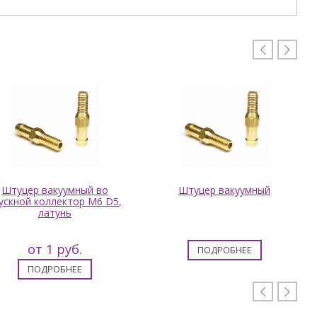


Штуцер вакуумный во
Штуцер вакуумный
ускной коллектор M6 D5,
латунь
от 1 руб.
ПОДРОБНЕЕ
ПОДРОБНЕЕ

