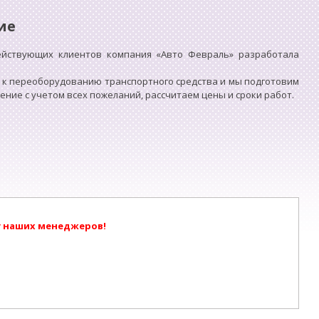
ие
ействующих клиентов компания «Авто Февраль» разработала
 к переоборудованию транспортного средства и мы подготовим
ие с учетом всех пожеланий, рассчитаем цены и сроки работ.
у наших менеджеров!