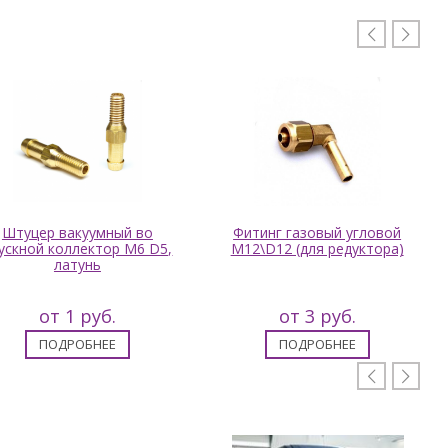


Штуцер вакуумный во
Фитинг газовый угловой
ускной коллектор M6 D5,
М12\D12 (для редуктора)
латунь
от 1 руб.
от 3 руб.
ПОДРОБНЕЕ
ПОДРОБНЕЕ

