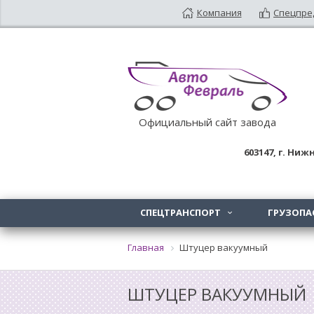
Компания
Спецпре
Официальный сайт завода
603147
, г.
Нижн
СПЕЦТРАНСПОРТ
ГРУЗОПА

Главная
Штуцер вакуумный
ШТУЦЕР ВАКУУМНЫЙ