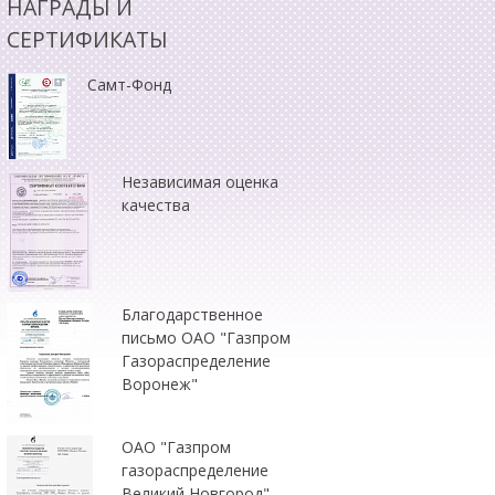
НАГРАДЫ И
СЕРТИФИКАТЫ
Самт-Фонд
Независимая оценка
качества
Благодарственное
письмо ОАО "Газпром
Газораспределение
Воронеж"
ОАО "Газпром
газораспределение
Великий Новгород"