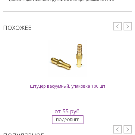
ПОХОЖЕЕ


Штуцер вакуумный, упаковка 100 шт
от 55 руб.
ПОДРОБНЕЕ

