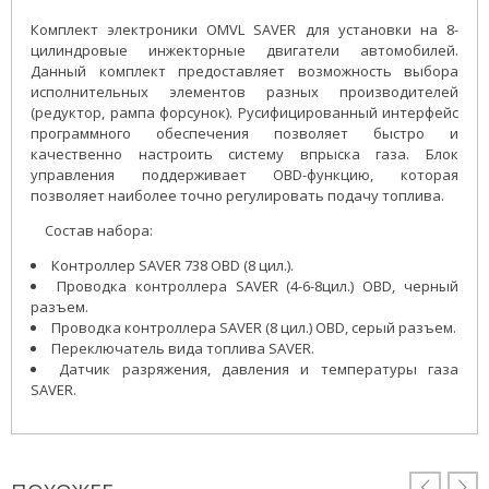
Комплект электроники OMVL SAVER для установки на 8-
цилиндровые инжекторные двигатели автомобилей.
Данный комплект предоставляет возможность выбора
исполнительных элементов разных производителей
(редуктор, рампа форсунок). Русифицированный интерфейс
программного обеспечения позволяет быстро и
качественно настроить систему впрыска газа. Блок
управления поддерживает OBD-функцию, которая
позволяет наиболее точно регулировать подачу топлива.
Состав набора:
Контроллер SAVER 738 OBD (8 цил.).
Проводка контроллера SAVER (4-6-8цил.) OBD, черный
разъем.
Проводка контроллера SAVER (8 цил.) OBD, серый разъем.
Переключатель вида топлива SAVER.
Датчик разряжения, давления и температуры газа
SAVER.

