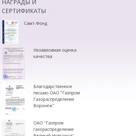
НАГРАДЫ И
СЕРТИФИКАТЫ
Самт-Фонд
Независимая оценка
качества
Благодарственное
письмо ОАО "Газпром
Газораспределение
Воронеж"
ОАО "Газпром
газораспределение
Великий Новгород"