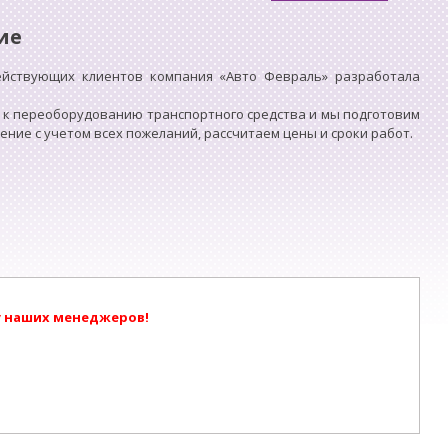
ие
ействующих клиентов компания «Авто Февраль» разработала
 к переоборудованию транспортного средства и мы подготовим
ие с учетом всех пожеланий, рассчитаем цены и сроки работ.
у наших менеджеров!