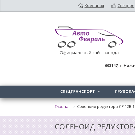
Компания
Спецпре
Официальный сайт завода
603147
, г.
Нижн
СПЕЦТРАНСПОРТ
ГРУЗОПА

Главная
Соленоид редуктора ЛР 12В 1
СОЛЕНОИД РЕДУКТОРА