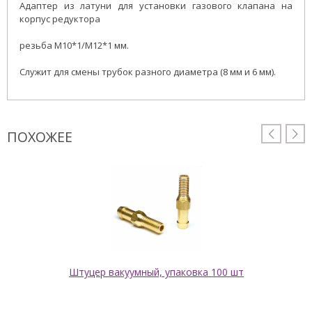
Адаптер из латуни для установки газового клапана на
корпус редуктора
резьба М10*1/М12*1 мм.
Служит для смены трубок разного диаметра (8 мм и 6 мм).
ПОХОЖЕЕ


Штуцер вакуумный, упаковка 100 шт